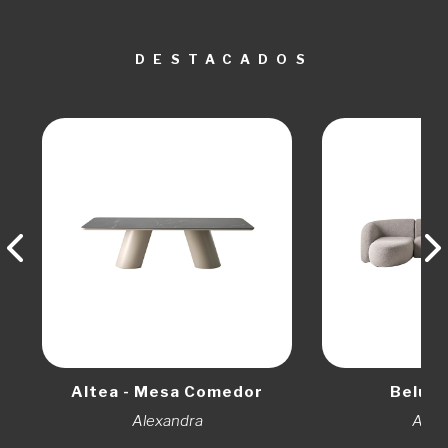
DESTACADOS
Altea - Mesa Comedor
Beluga
Alexandra
Alex