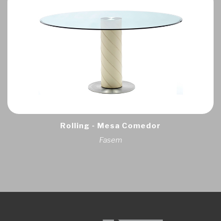
Rolling - Mesa Comedor
Fasem