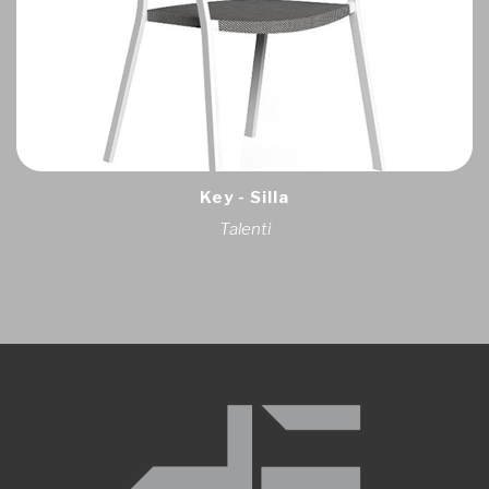
Key - Silla
Talenti