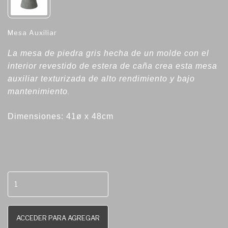
Mesa Auxiliar
La mesa de piedra gris hecha de un molde con el
interior revestido de estera de caña crea esta mesa
auxiliar texturizada de alto rendimiento y bajo
mantenimiento
.
Dimensiones: 41ø x 48cm
ACCEDER PARA AGREGAR