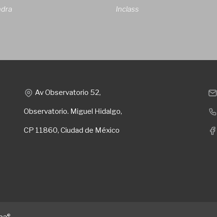
ndra
Inclass
Av Observatorio 52,
Observatorio. Miguel Hidalgo,
CP 11860, Ciudad de México
®