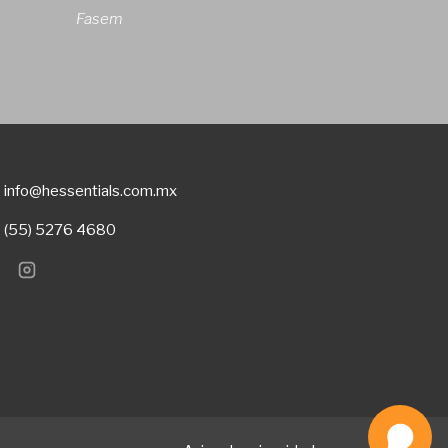
Fasem
info@hessentials.com.mx
(55) 5276 4680