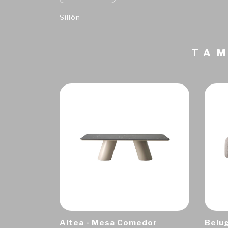
Sillón
TAM
Altea - Mesa Comedor
Belug