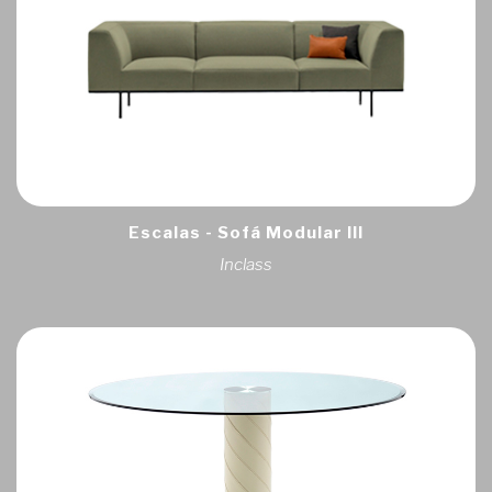
Escalas - Sofá Modular III
Inclass