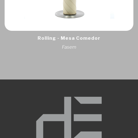
Rolling - Mesa Comedor
Fasem