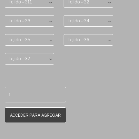
Tejido - G11
Tejido - G2
Tejido - G3
Tejido - G4
Tejido - G5
Tejido - G6
Tejido - G7
ACCEDER PARA AGREGAR