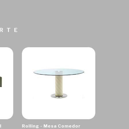
ARTE
I
Rolling - Mesa Comedor