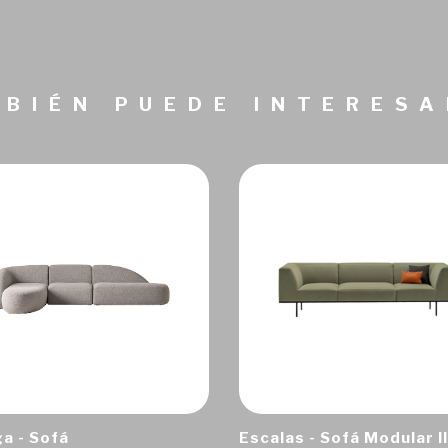
BIÉN PUEDE INTERES
a - Sofá
Escalas - Sofá Modular II