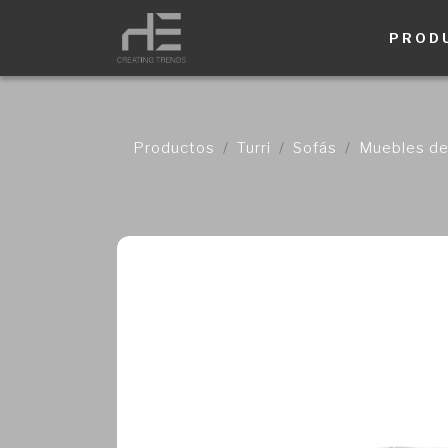
PROD
Productos
Turri
Sofás
Muebles de 