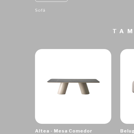
Sofá
TAM
Altea - Mesa Comedor
Belug