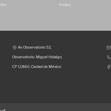
ndra
Inclass
Av Observatorio 52,
Observatorio. Miguel Hidalgo,
CP 11860, Ciudad de México
®