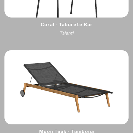
Coral - Taburete Bar
Talenti
Moon Teak - Tumbona