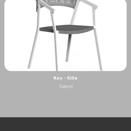
Key - Silla
Talenti