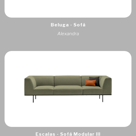
Beluga - Sofá
Alexandra
Escalas - Sofá Modular III