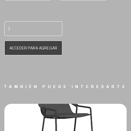
ACCEDER PARA AGREGAR
TAMBIÉN PUEDE INTERESARTE