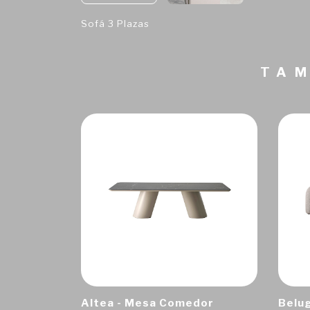
Sofá 3 Plazas
TAM
Altea - Mesa Comedor
Belug