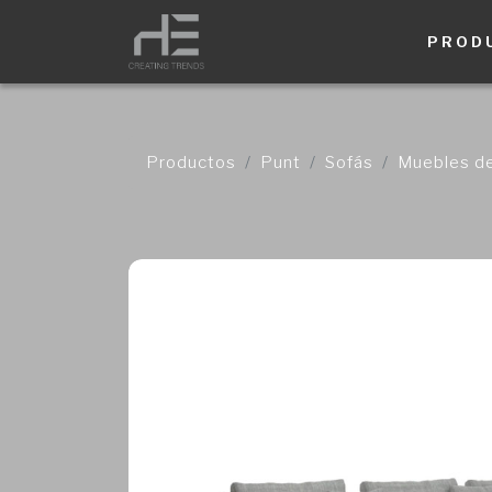
PROD
Productos
Punt
Sofás
Muebles de