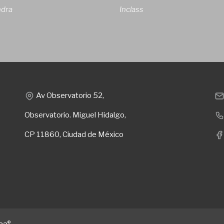
ndra
Inclass
Av Observatorio 52,
Observatorio. Miguel Hidalgo,
CP 11860, Ciudad de México
®