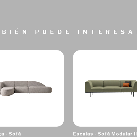
BIÉN PUEDE INTERES
a - Sofá
Escalas - Sofá Modular II