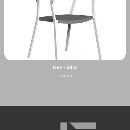
Key - Silla
Talenti