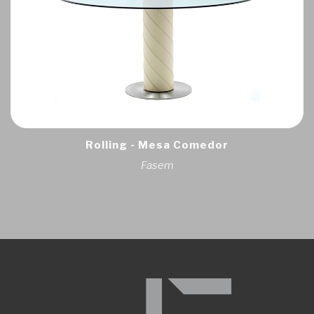
Rolling - Mesa Comedor
Fasem