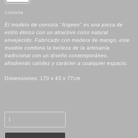
Consola
El modelo de consola "Argeen" es una pieza de
estilo étnico con un atractivo color natural
envejecido. Fabricado con madera de mango, este
mueble combina la belleza de la artesanía
tradicional con un diseño contemporáneo,
añadiendo calidez y carácter a cualquier espacio.
Dimensiones: 170 x 43 x 77cm