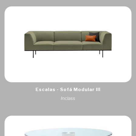
Escalas - Sofá Modular III
Inclass