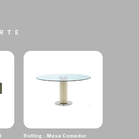
ARTE
I
Rolling - Mesa Comedor