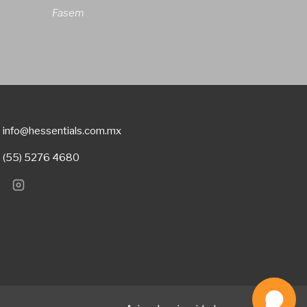
Fasem
info@hessentials.com.mx
(55) 5276 4680