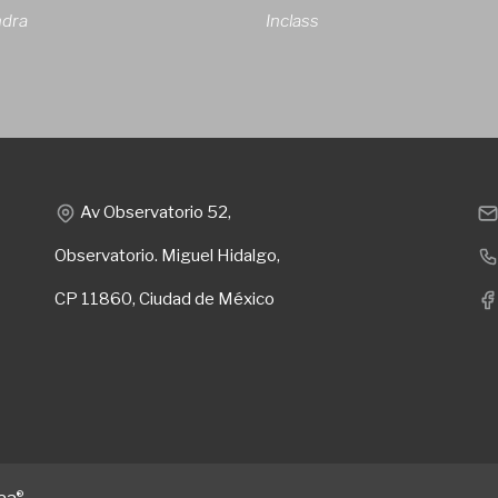
ndra
Inclass
Av Observatorio 52,
Observatorio. Miguel Hidalgo,
CP 11860, Ciudad de México
®