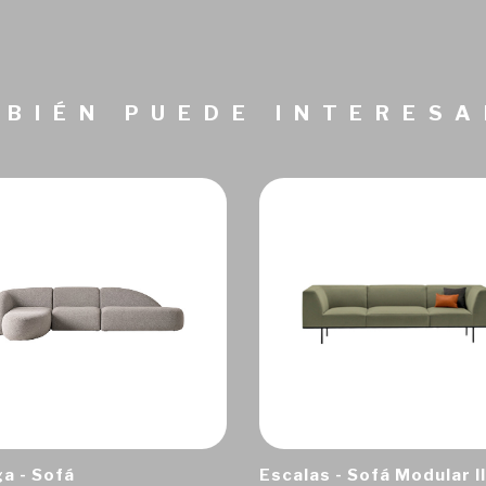
BIÉN PUEDE INTERES
a - Sofá
Escalas - Sofá Modular II