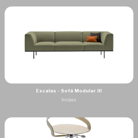
Escalas - Sofá Modular III
Inclass