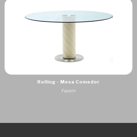
Rolling - Mesa Comedor
Fasem