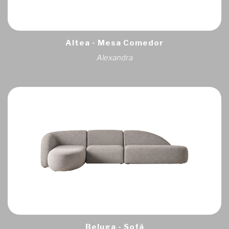
Altea - Mesa Comedor
Alexandra
Beluga - Sofá