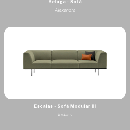
Beluga - Sofá
Alexandra
Escalas - Sofá Modular III
Inclass