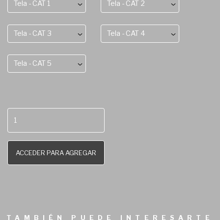
Tela - CAT 1
Tela - CAT 2
Tela - CAT 3
Tela - CAT 4
Tela - CAT 5
ACCEDER PARA AGREGAR
TAMBIÉN PUEDE INTERESARTE