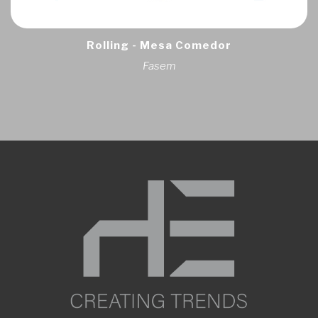
Rolling - Mesa Comedor
Fasem