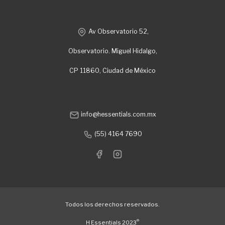
Av Observatorio 52,
Observatorio. Miguel Hidalgo,
CP 11860, Ciudad de México
info@hessentials.com.mx
(55) 4164 7690
Todos los derechos reservados.
®
H Essentials 2023