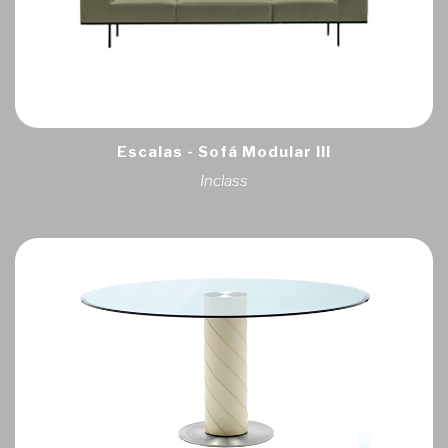
Escalas - Sofá Modular III
Inclass