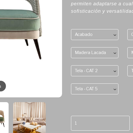
permiten adaptarse a cual
sofisticación y versatilida
Acabado
Madera Lacada
Tela - CAT 2
m
Tela - CAT 5