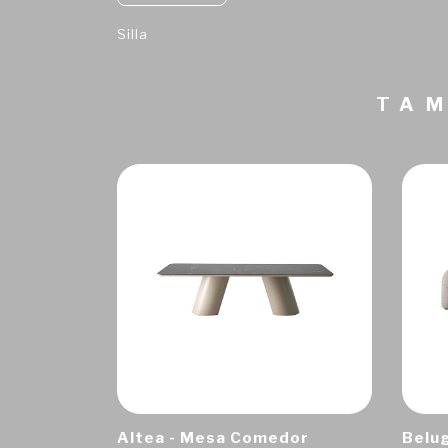
Silla
TAM
Altea - Mesa Comedor
Belug