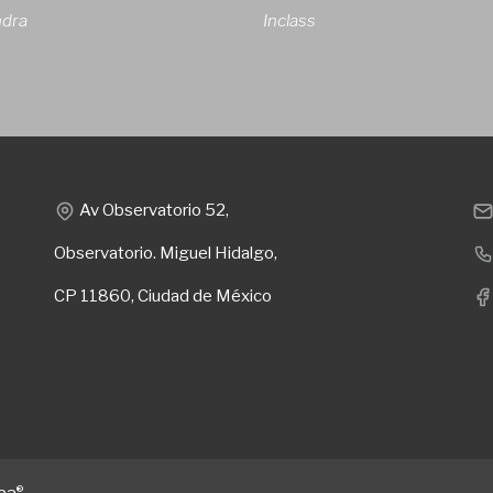
ndra
Inclass
Av Observatorio 52,
Observatorio. Miguel Hidalgo,
CP 11860, Ciudad de México
®