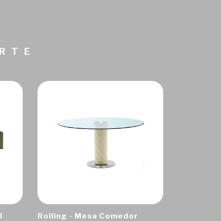
ARTE
I
Rolling - Mesa Comedor