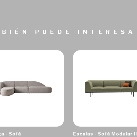
BIÉN PUEDE INTERES
a - Sofá
Escalas - Sofá Modular II