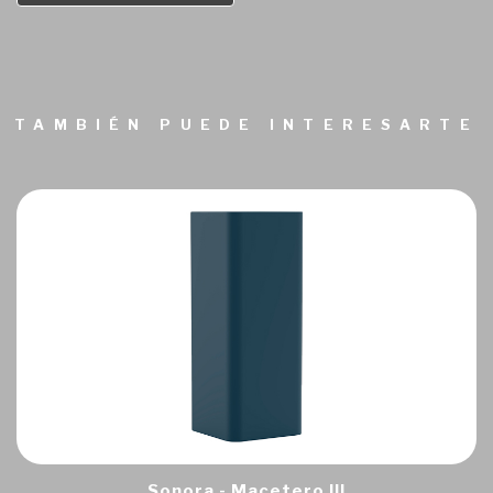
TAMBIÉN PUEDE INTERESARTE
Sonora - Macetero III