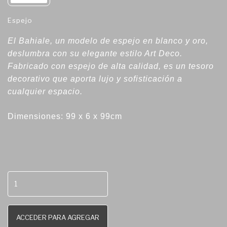
Espejo
El Bahiale, un modelo de espejo en blanco y oro,
deslumbra con su elegante estilo Art Deco.
Fabricado con espejo de alta calidad, es un tesoro
decorativo que aporta lujo y sofisticación a
cualquier espacio.
Dimensiones: 99 x 6 x 99cm
ACCEDER PARA AGREGAR