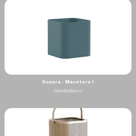
Sonora - Macetero I
GandiaBlasco