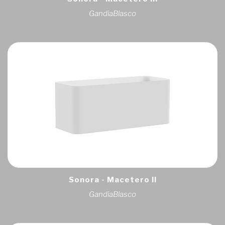
GandiaBlasco
Sonora - Macetero II
GandiaBlasco