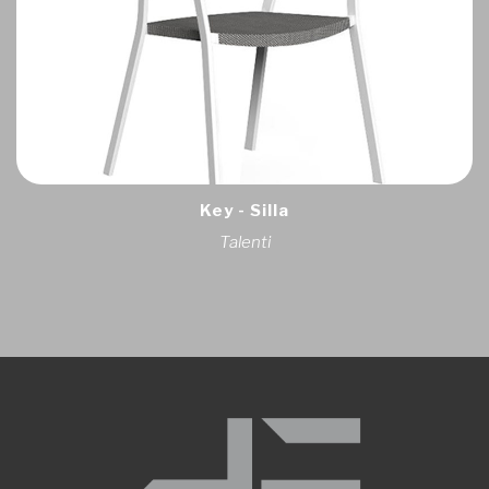
Key - Silla
Talenti