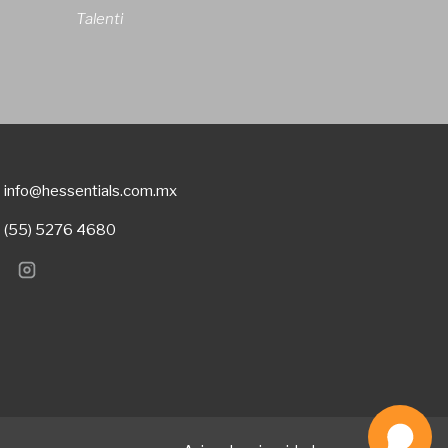
Talenti
info@hessentials.com.mx
(55) 5276 4680