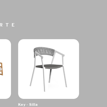
ARTE
Key - Silla