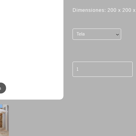
Dimensiones:
200 x 200 
Tela
m