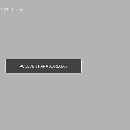
x 245.1 cm
ACCEDER PARA AGREGAR