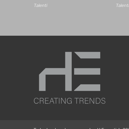
Talenti
Talent