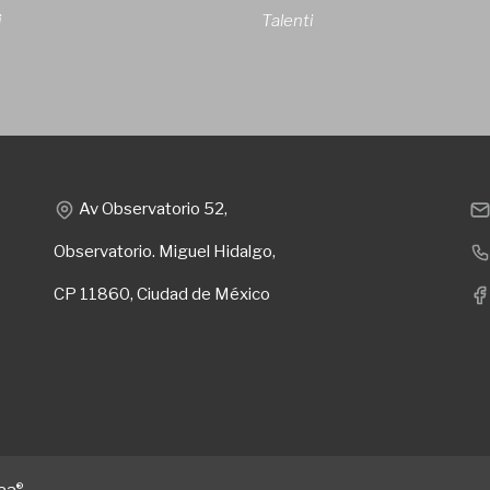
i
Talenti
Av Observatorio 52,
Observatorio. Miguel Hidalgo,
CP 11860, Ciudad de México
®