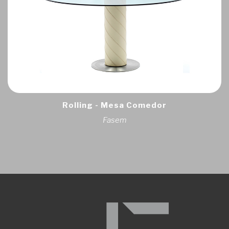
Rolling - Mesa Comedor
Fasem