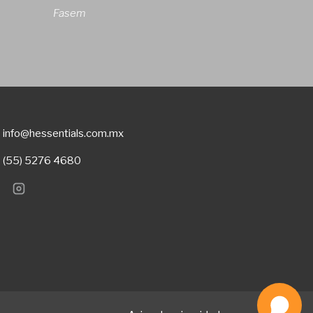
Fasem
info@hessentials.com.mx
(55) 5276 4680