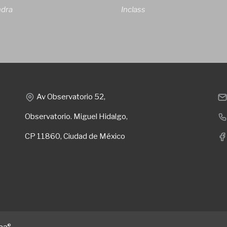
ndra
Inclass
Av Observatorio 52,
Observatorio. Miguel Hidalgo,
CP 11860, Ciudad de México
®