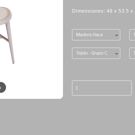
Dimensiones: 48 x 53.5 x
Madera Haya
Tejido - Grupo C
m