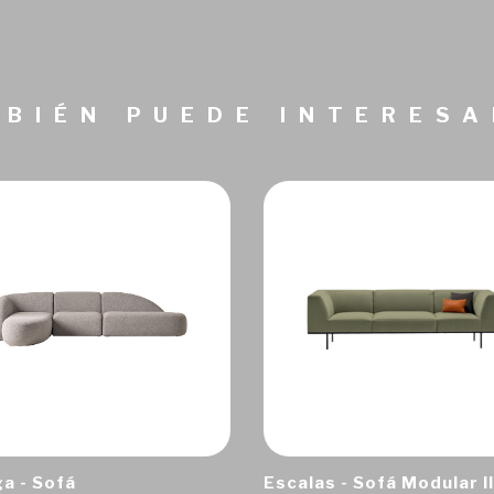
BIÉN PUEDE INTERES
a - Sofá
Escalas - Sofá Modular II