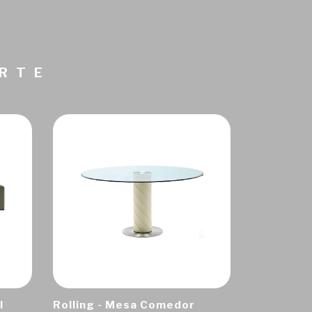
ARTE
I
Rolling - Mesa Comedor