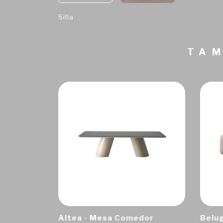
Silla
TAM
Altea - Mesa Comedor
Belug