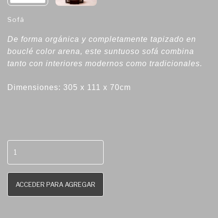
Sofá
De forma orgánica y completamente tapizado en
bouclé color arena, este suntuoso sofá combina
tanto con interiores modernos como tradicionales.
Dimensiones: 305 x 111 x 70cm
ACCEDER PARA AGREGAR