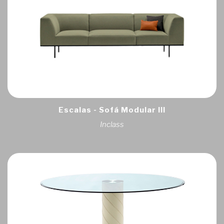
Escalas - Sofá Modular III
Inclass