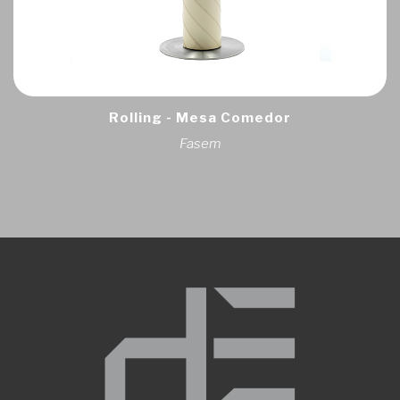
Rolling - Mesa Comedor
Fasem