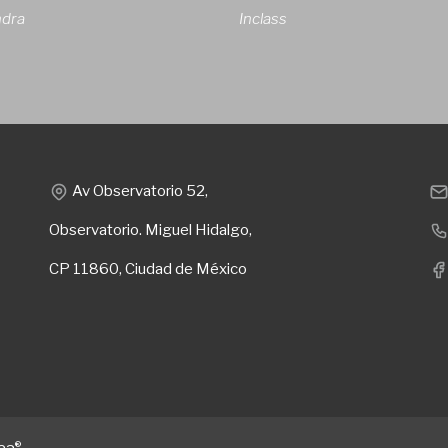
ndra
Inclass
Av Observatorio 52,
Observatorio. Miguel Hidalgo,
CP 11860, Ciudad de México
®