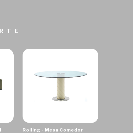
ARTE
I
Rolling - Mesa Comedor