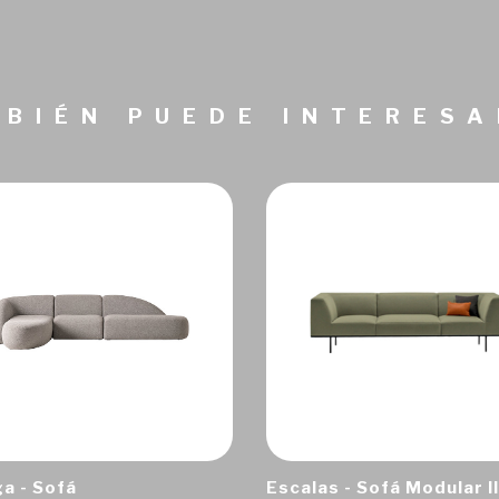
BIÉN PUEDE INTERES
a - Sofá
Escalas - Sofá Modular II