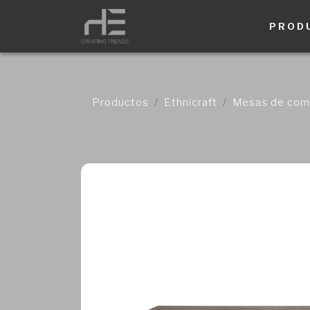
PROD
Productos
Ethnicraft
Mesas de com