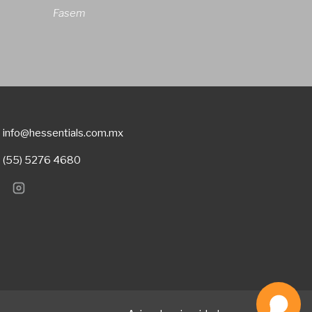
Fasem
info@hessentials.com.mx
(55) 5276 4680