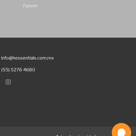
Fasem
info@hessentials.com.mx
(55) 5276 4680