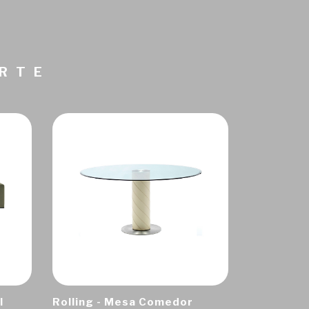
ARTE
I
Rolling - Mesa Comedor