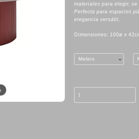
materiales para elegir, se
Perfecta para espacios pú
elegancia versátil.
Dimensiones: 100ø x 42c
Madera
m