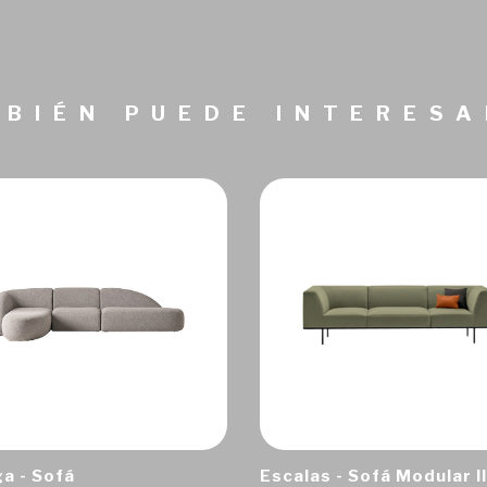
BIÉN PUEDE INTERES
a - Sofá
Escalas - Sofá Modular II