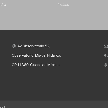
ndra
Inclass
Av Observatorio 52,
Observatorio. Miguel Hidalgo,
CP 11860, Ciudad de México
®