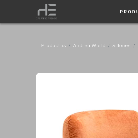
PROD
Productos
Andreu World
Sillones