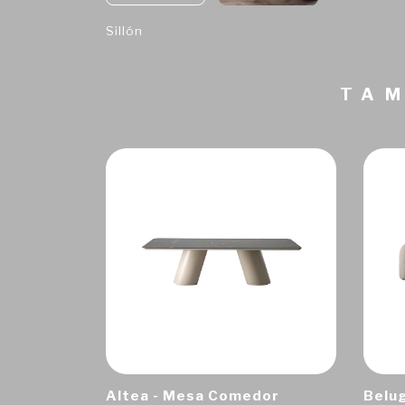
Sillón
TAM
Altea - Mesa Comedor
Belug