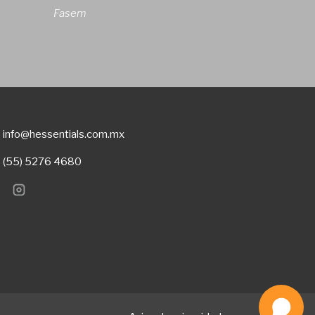
Fasem
info@hessentials.com.mx
(55) 5276 4680