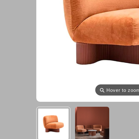
⚲
Hover to zoo