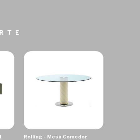
ARTE
I
Rolling - Mesa Comedor