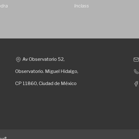
ndra
Inclass
Av Observatorio 52,
Observatorio. Miguel Hidalgo,
CP 11860, Ciudad de México
®