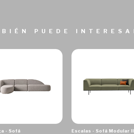
BIÉN PUEDE INTERES
a - Sofá
Escalas - Sofá Modular II