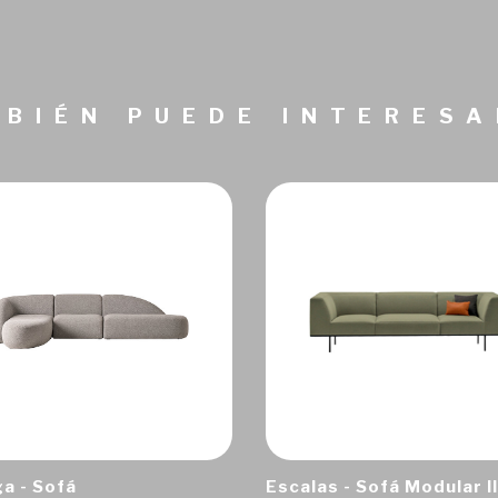
BIÉN PUEDE INTERES
a - Sofá
Escalas - Sofá Modular II