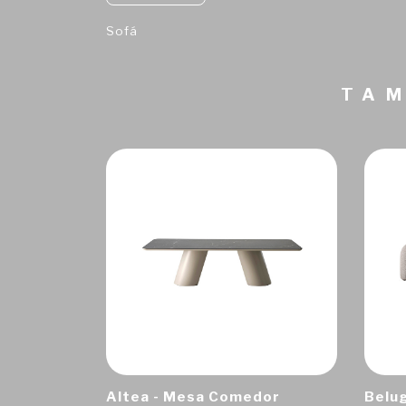
Sofá
TAM
Altea - Mesa Comedor
Belug