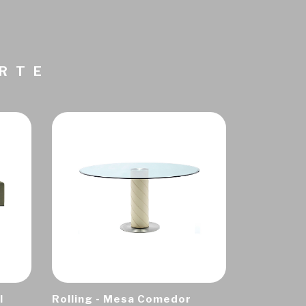
ARTE
I
Rolling - Mesa Comedor