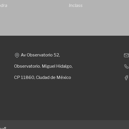
ndra
Inclass
Av Observatorio 52,
Observatorio. Miguel Hidalgo,
CP 11860, Ciudad de México
®