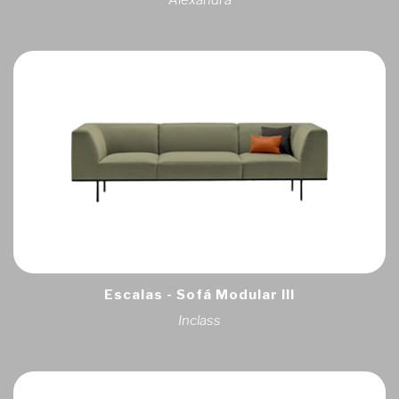
Alexandra
Escalas - Sofá Modular III
Inclass