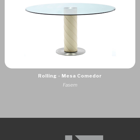
Rolling - Mesa Comedor
Fasem