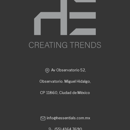
Av Observatorio 52,
Observatorio. Miguel Hidalgo,
CP 11860, Ciudad de México
info@hessentials.com.mx
(55) 4164 7690