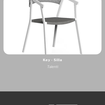
Key - Silla
Talenti