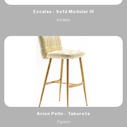
Escalas - Sofá Modular III
Inclass
Avion Pelle - Taburete
Fasem