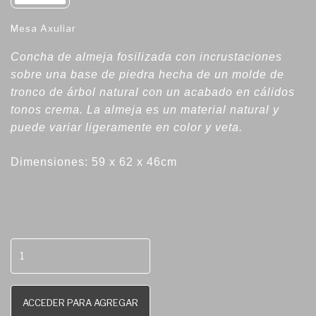
Mesa Axuliar
Concha de almeja fosilizada con incrustaciones
sobre una base de piedra hecha de un molde de
tronco de árbol natural con un acabado en cálidos
tonos crema. La almeja es un material natural y
puede variar ligeramente en color y veta.
Dimensiones: 59 x 62 x 46cm
ACCEDER PARA AGREGAR