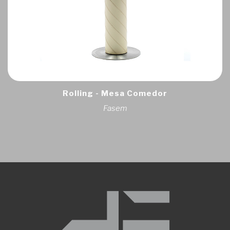
Rolling - Mesa Comedor
Fasem