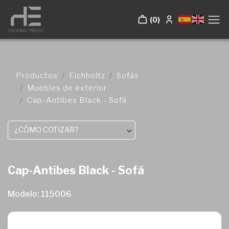
(0)
Productos
Eichholtz
Sofás
Muebles de exterior
Cap-Antibes Black - Sofá
¿CÓMO COTIZAR?
Cap-Antibes Black - Sofá
Modelo: 115006