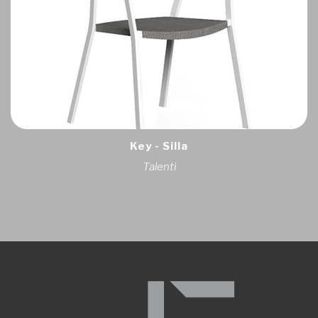
Key - Silla
Talenti