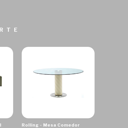
ARTE
I
Rolling - Mesa Comedor