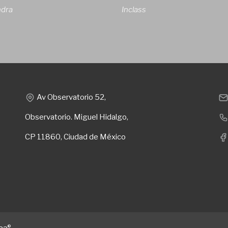
ndra
Inclass
Av Observatorio 52,
Observatorio. Miguel Hidalgo,
CP 11860, Ciudad de México
®