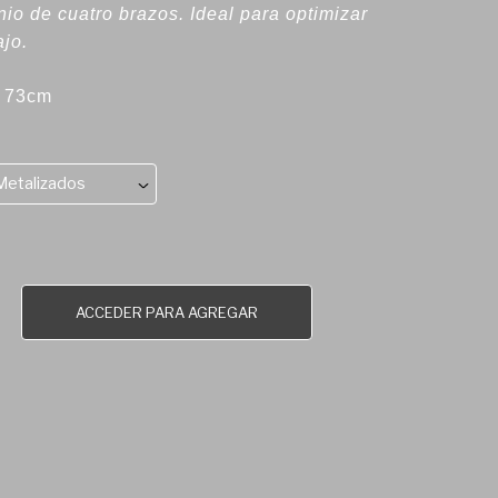
nio de cuatro brazos. Ideal para optimizar
ajo.
x 73cm
Metalizados
ACCEDER PARA AGREGAR