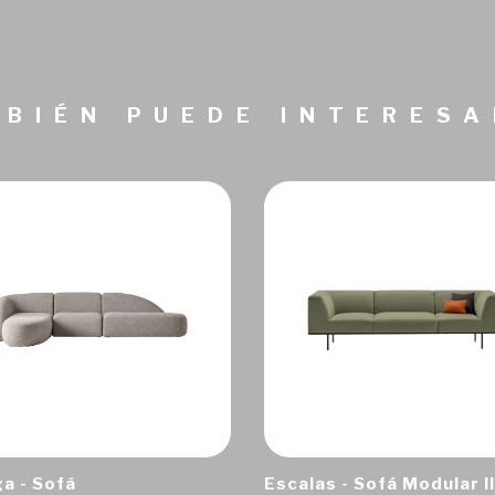
BIÉN PUEDE INTERES
a - Sofá
Escalas - Sofá Modular II