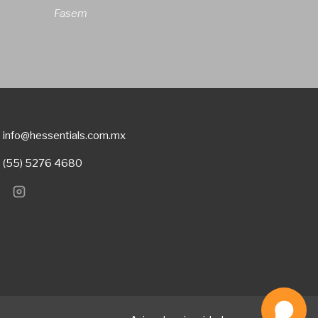
Fasem
info@hessentials.com.mx
(55) 5276 4680