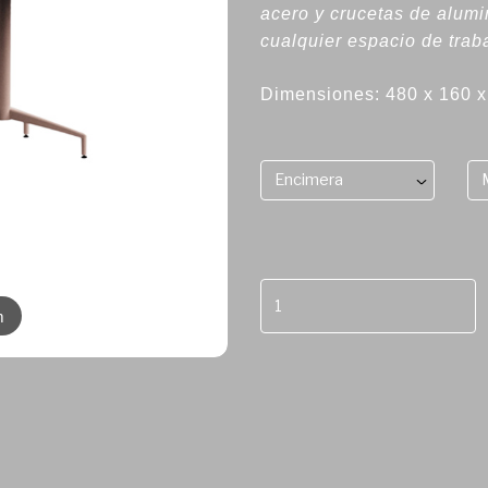
acero y crucetas de alumi
cualquier espacio de trab
Dimensiones: 480 x 160 
Encimera
m