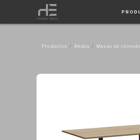
PROD
Productos
Akaba
Mesas de comedo