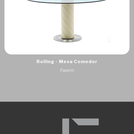
Rolling - Mesa Comedor
Fasem