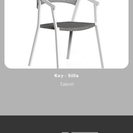
Key - Silla
Talenti