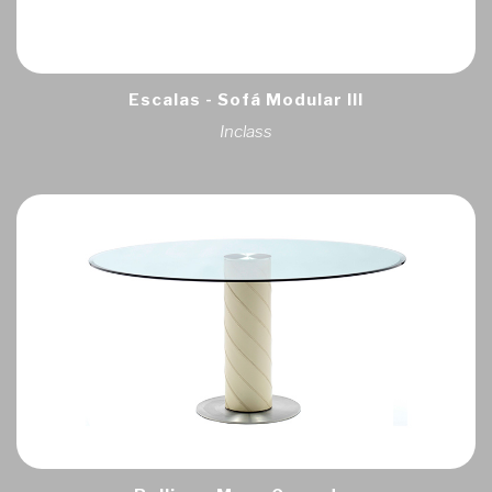
Escalas - Sofá Modular III
Inclass