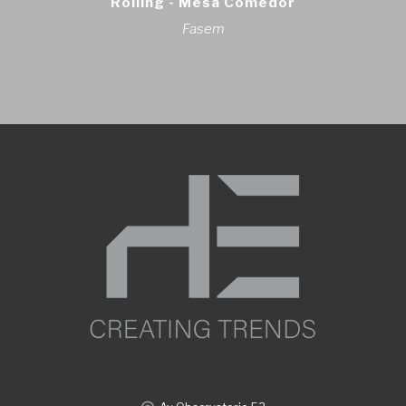
Rolling - Mesa Comedor
Fasem