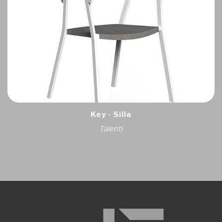
Key - Silla
Talenti