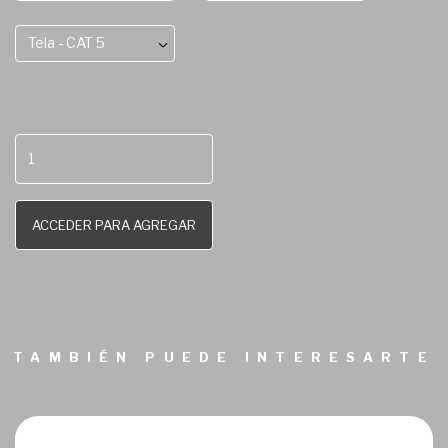
Tela - CAT 5
ACCEDER PARA AGREGAR
TAMBIÉN PUEDE INTERESARTE