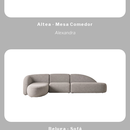
Altea - Mesa Comedor
Alexandra
Beluga - Sofá