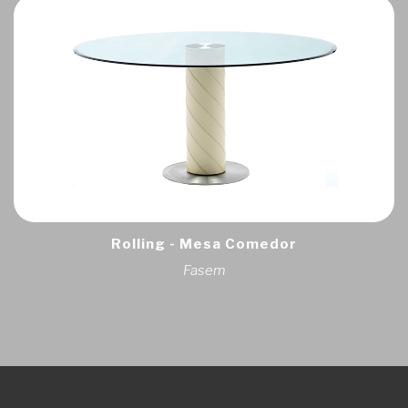
Rolling - Mesa Comedor
Fasem