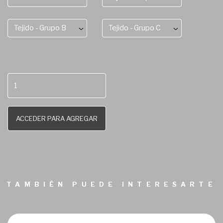
Tejido - Grupo B
Tejido - Grupo C
ACCEDER PARA AGREGAR
TAMBIÉN PUEDE INTERESARTE