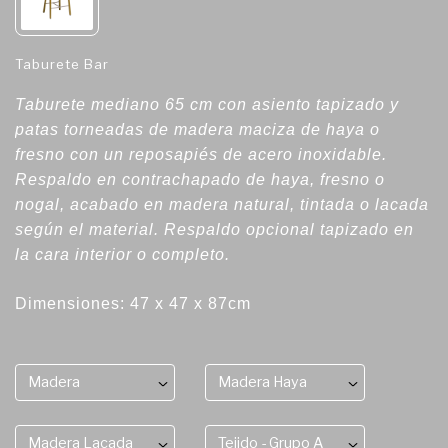
Taburete Bar
Taburete mediano 65 cm con asiento tapizado y
patas torneadas de madera maciza de haya o
fresno con un reposapiés de acero inoxidable.
Respaldo en contrachapado de haya, fresno o
nogal, acabado en madera natural, tintada o lacada
según el material. Respaldo opcional tapizado en
la cara interior o completo.
Dimensiones: 47 x 47 x 87cm
Madera
Madera Haya
Madera Lacada
Tejido - Grupo A