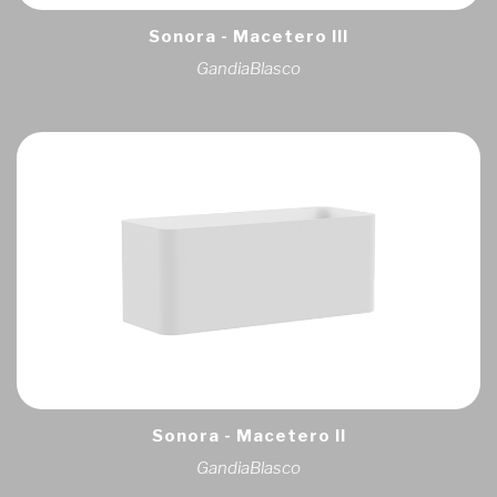
Sonora - Macetero III
GandiaBlasco
Sonora - Macetero II
GandiaBlasco