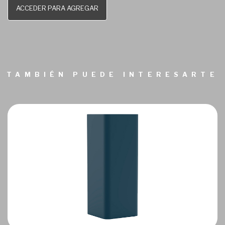
ACCEDER PARA AGREGAR
TAMBIÉN PUEDE INTERESARTE