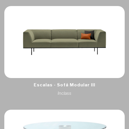
Escalas - Sofá Modular III
Inclass