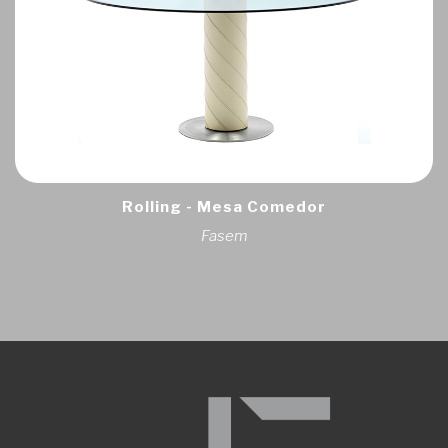
Rolling - Mesa Comedor
Fasem