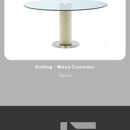
Rolling - Mesa Comedor
Fasem