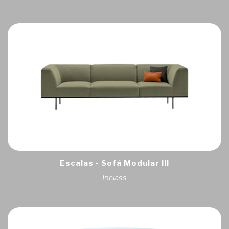
Escalas - Sofá Modular III
Inclass