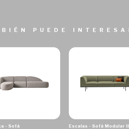
BIÉN PUEDE INTERES
a - Sofá
Escalas - Sofá Modular II