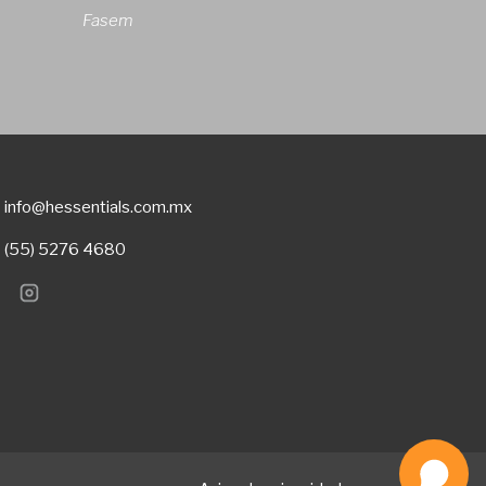
Fasem
info@hessentials.com.mx
(55) 5276 4680