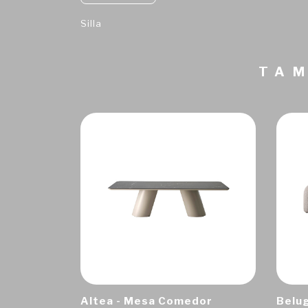
Silla
TAM
Altea - Mesa Comedor
Belug