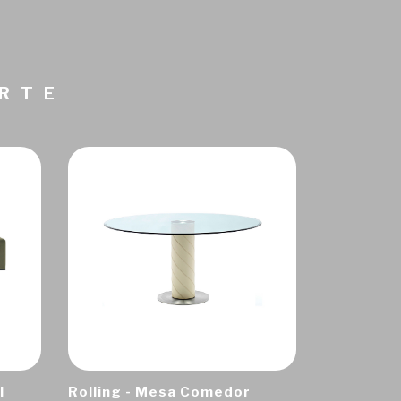
ARTE
I
Rolling - Mesa Comedor