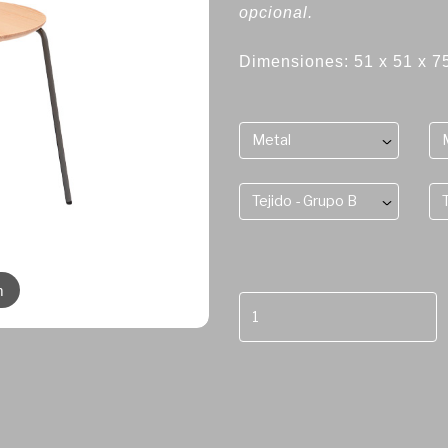
opcional.
Dimensiones: 51 x 51 x 
Metal
Tejido - Grupo B
m