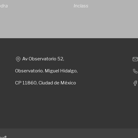
ndra
Inclass
Av Observatorio 52,
Observatorio. Miguel Hidalgo,
CP 11860, Ciudad de México
®