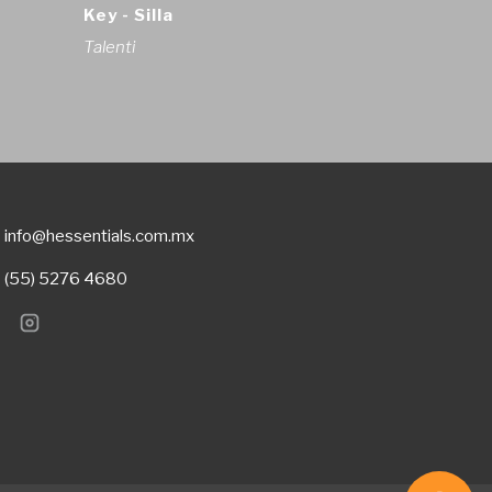
Key - Silla
Talenti
info@hessentials.com.mx
(55) 5276 4680