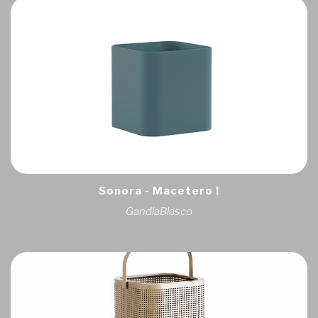
Sonora - Macetero I
GandiaBlasco