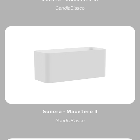
GandiaBlasco
Sonora - Macetero II
GandiaBlasco