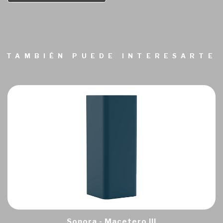
TAMBIÉN PUEDE INTERESARTE
Sonora - Macetero III