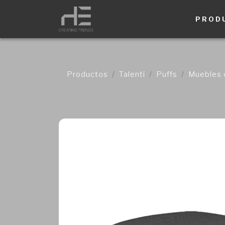
PROD
Productos
Talenti
Puffs
Muebles 