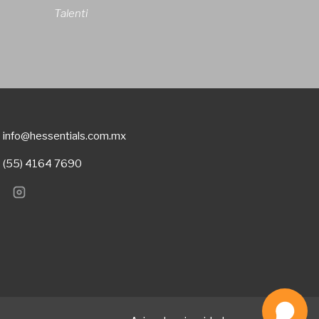
Talenti
info@hessentials.com.mx
(55) 4164 7690