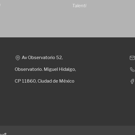
i
Talenti
Av Observatorio 52,
Observatorio. Miguel Hidalgo,
CP 11860, Ciudad de México
®