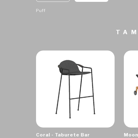
Puff
TAM
Coral - Taburete Bar
Moon