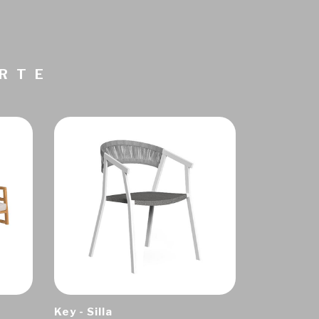
ARTE
Key - Silla