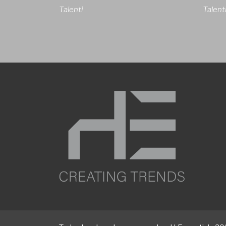
Talenti
Talent